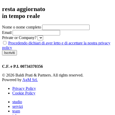
resta aggiornato
in tempo reale
Nome o nome completo
Email
Private or Company?
Procedendo dichiari di aver letto e di accettare la nostra privacy
policy
C.F. e P.I. 00734370356
©
2026
Baldi Prati & Partners. All rights reserved.
Powered by
AgM Srl.
Privacy Policy
Cookie Policy
studio
servizi
team