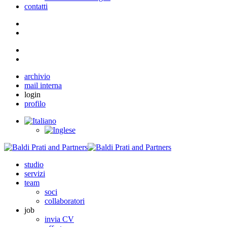
contatti
archivio
mail interna
login
profilo
studio
servizi
team
soci
collaboratori
job
invia CV