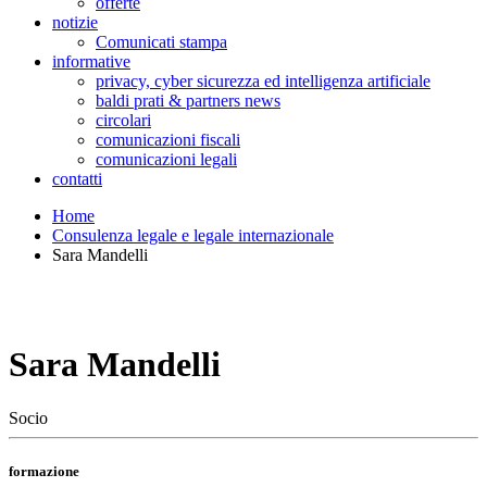
offerte
notizie
Comunicati stampa
informative
privacy, cyber sicurezza ed intelligenza artificiale
baldi prati & partners news
circolari
comunicazioni fiscali
comunicazioni legali
contatti
Home
Consulenza legale e legale internazionale
Sara Mandelli
Sara Mandelli
Socio
formazione