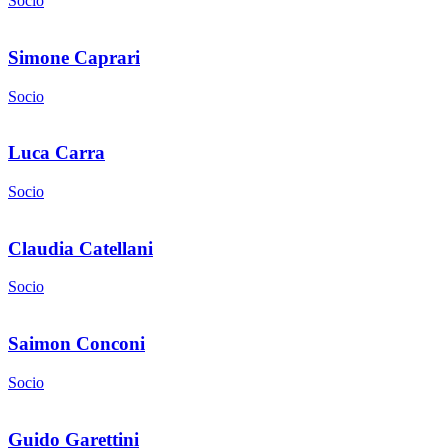
Socio
Simone Caprari
Socio
Luca Carra
Socio
Claudia Catellani
Socio
Saimon Conconi
Socio
Guido Garettini