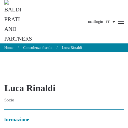
Passa al contenuto principale
mail
login
Home
Consulenza fiscale
Luca Rinaldi
Luca Rinaldi
Socio
formazione