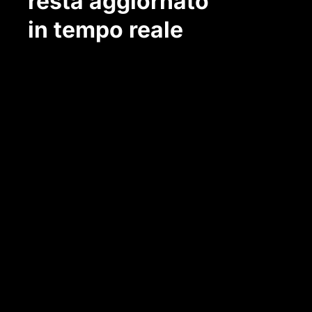
resta aggiornato
in tempo reale