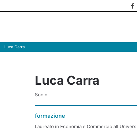
Luca Carra
Luca Carra
Socio
formazione
Laureato in Economia e Commercio all’Univers