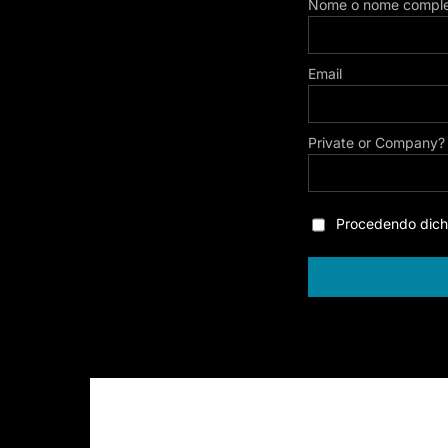
Nome o nome comple
Email
Private or Company?
Procedendo dichia