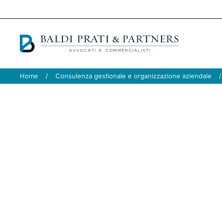
Passa al contenuto principale
Home
Consulenza gestionale e organizzazione aziendale