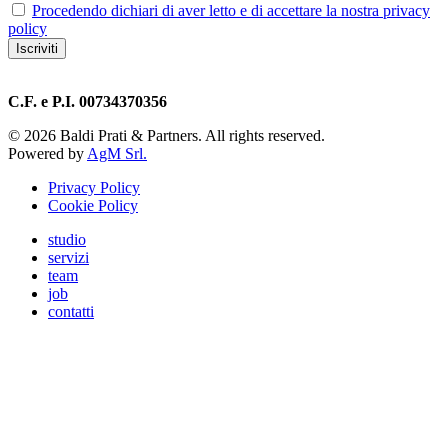
Procedendo dichiari di aver letto e di accettare la nostra privacy
policy
C.F. e P.I. 00734370356
©
2026
Baldi Prati & Partners. All rights reserved.
Powered by
AgM Srl.
Privacy Policy
Cookie Policy
studio
servizi
team
job
contatti