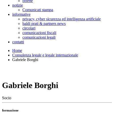
offerte
notizie
Comunicati stampa
informative
privacy, cyber sicurezza ed intelligenza artificiale
baldi prati & partners news
circolari
comunicazioni fiscali
comunicazioni legali
contatti
Home
Consulenza legale e legale internazionale
Gabriele Borghi
Gabriele Borghi
Socio
formazione