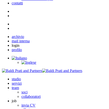
contatti
archivio
mail interna
login
profilo
studio
servizi
team
soci
collaboratori
job
invia CV