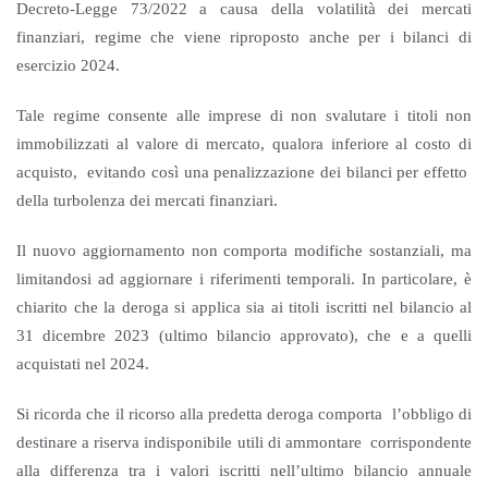
Decreto-Legge 73/2022 a causa della volatilità dei mercati
finanziari, regime che viene riproposto anche per i bilanci di
esercizio 2024.
Tale regime consente alle imprese di non svalutare i titoli non
immobilizzati al valore di mercato, qualora inferiore al costo di
acquisto, evitando così una penalizzazione dei bilanci per effetto
della turbolenza dei mercati finanziari.
Il nuovo aggiornamento non comporta modifiche sostanziali, ma
limitandosi ad aggiornare i riferimenti temporali. In particolare, è
chiarito che la deroga si applica sia ai titoli iscritti nel bilancio al
31 dicembre 2023 (ultimo bilancio approvato), che e a quelli
acquistati nel 2024.
Si ricorda che il ricorso alla predetta deroga comporta l’obbligo di
destinare a riserva indisponibile utili di ammontare corrispondente
alla differenza tra i valori iscritti nell’ultimo bilancio annuale