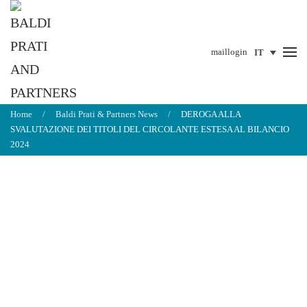
Passa al contenuto principale
mail
login
Home
Baldi Prati & Partners News
DEROGA ALLA
SVALUTAZIONE DEI TITOLI DEL CIRCOLANTE ESTESA AL BILANCIO
2024