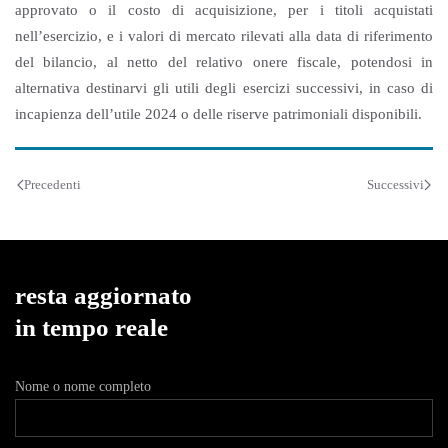
approvato o il costo di acquisizione, per i titoli acquistati
nell’esercizio, e i valori di mercato rilevati alla data di riferimento
del bilancio, al netto del relativo onere fiscale, potendosi in
alternativa destinarvi gli utili degli esercizi successivi, in caso di
incapienza dell’utile 2024 o delle riserve patrimoniali disponibili.
Precedenti
Successivi
resta aggiornato
in tempo reale
Nome o nome completo