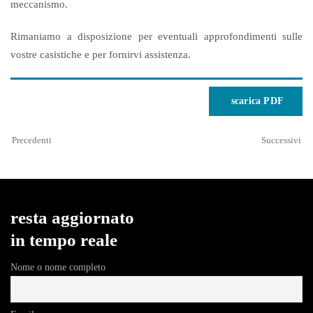
meccanismo.
Rimaniamo a disposizione per eventuali approfondimenti sulle
vostre casistiche e per fornirvi assistenza.
scarica PDF
Precedenti
Successivi
resta aggiornato
in tempo reale
Nome o nome completo